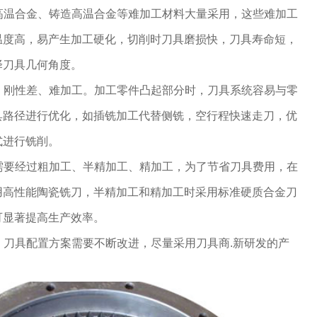
形高温合金、铸造高温合金等难加工材料大量采用，这些难加工
温度高，易产生加工硬化，切削时刀具磨损快，刀具寿命短，
择刀具几何角度。
薄、刚性差、难加工。加工零件凸起部分时，刀具系统容易与零
具路径进行优化，如插铣加工代替侧铣，空行程快速走刀，优
式进行铣削。
匣需要经过粗加工、半精加工、精加工，为了节省刀具费用，在
用高性能陶瓷铣刀，半精加工和精加工时采用标准硬质合金刀
可显著提高生产效率。
说，刀具配置方案需要不断改进，尽量采用刀具商.新研发的产