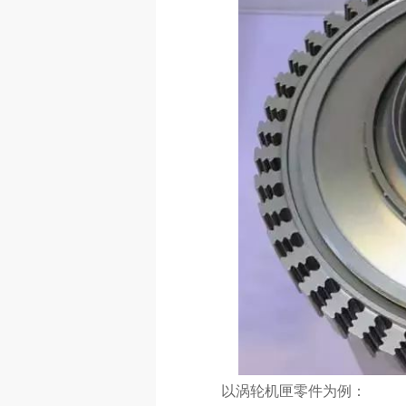
以涡轮机匣零件为例：