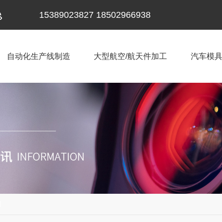
15389023827 18502966938
自动化生产线制造
大型航空/航天件加工
汽车模
闻