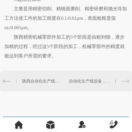
主要是用精密切削、精镜面磨削、精密研磨和抛光等加
工方法使工件的加工精度在0.1-0.01μm，表面粗糙度值
ra≤0.001μm。
陕西精密机械零部件加工的5个阶段是由粗到细，逐步
加精的过程，经过这5个阶段的加工，机械零部件的精度就
能达到客户所需的要求。
陕西自动化生产线是什么？工厂自动化生产线如何实施布置？
自动化生产线设备，提高生产效率，小编在这篇文章讲解